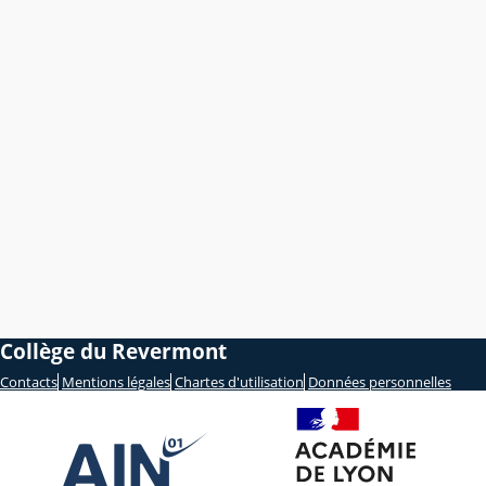
Collège du Revermont
Contacts
Mentions légales
Chartes d'utilisation
Données personnelles