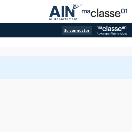
Se connecter
.