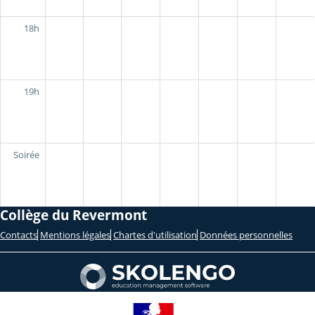
18h
19h
Soirée
Collège du Revermont
Contacts
Mentions légales
Chartes d'utilisation
Données personnelles