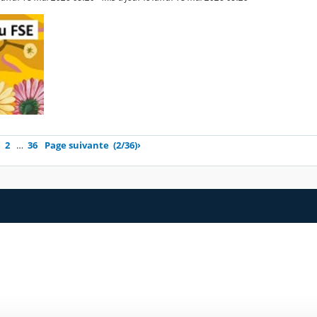
2
…
36
Page suivante
(2/36)
›