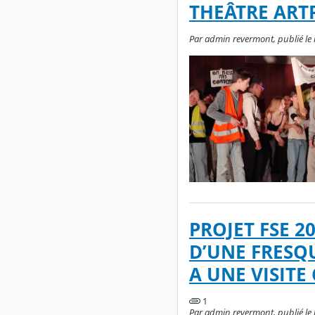
THEÂTRE ART
Par admin revermont, publié le l
PROJET FSE 2
D’UNE FRESQ
A UNE VISITE
1
Par admin revermont, publié le 