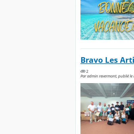
Bravo Les Art
2
Par admin revermont, publié le 