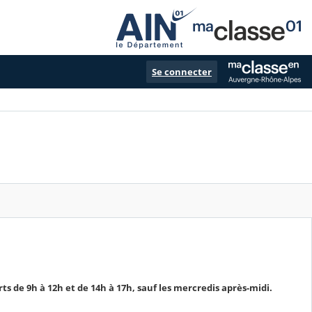
Se connecter
s de 9h à 12h et de 14h à 17h, sauf les mercredis après-midi.