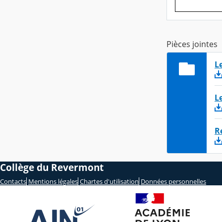
Pièces jointes
L
L
R
Collège du Revermont
Contacts
Mentions légales
Chartes d'utilisation
Données personnelles