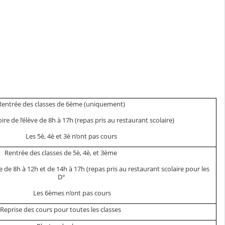
Rentrée des classes de 6ème (uniquement)
re de l’élève de 8h à 17h (repas pris au restaurant scolaire)
Les 5è, 4è et 3è n’ont pas cours
Rentrée des classes de 5è, 4è, et 3ème
e de 8h à 12h et de 14h à 17h (repas pris au restaurant scolaire pour les
D°
Les 6èmes n’ont pas cours
Reprise des cours pour toutes les classes