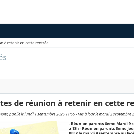
n à retenir en cette rentrée !
és
ates de réunion à retenir en cette re
ont, publié le lundi 1 septembre 2025 11:55 - Mis à jour le mardi 2 septembre 
- Réunion parents 6ème Mardi 9 
à 18h - Réunion parents 3ème Jeu
PEEP le mardi 9 septembre au lycé