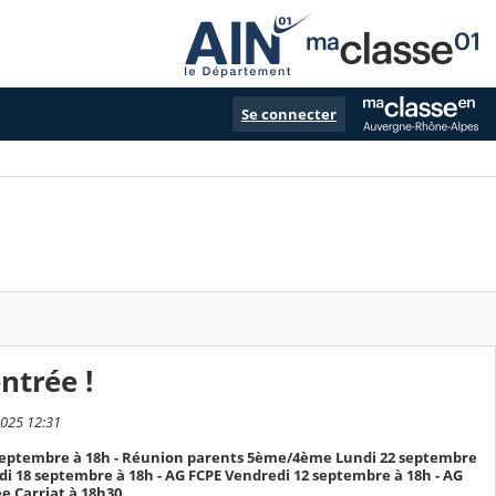
Se connecter
ntrée !
2025 12:31
septembre à 18h - Réunion parents 5ème/4ème Lundi 22 septembre
di 18 septembre à 18h - AG FCPE Vendredi 12 septembre à 18h - AG
e Carriat à 18h30