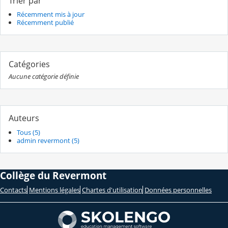
Trier par
Récemment mis à jour
Récemment publié
Catégories
Aucune catégorie définie
Auteurs
Tous (5)
admin revermont (5)
Collège du Revermont
Contacts
Mentions légales
Chartes d'utilisation
Données personnelles